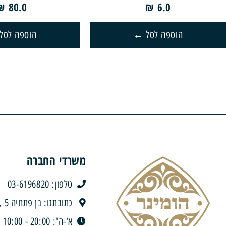
₪
80.0
₪
6.0
הוספה לסל
הוספה לסל
משרדי החברה
טלפון: 03-6196820
כתובתנו: בן פתחיה 5 , בני ברק
א'-ה': 20:00 - 10:00 | ו' וערבי חג: 10:00 - 12:30