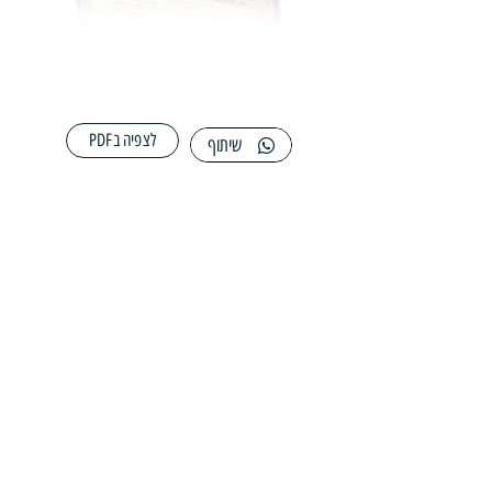
לצפיה בPDF
שיתוף