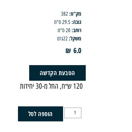
מק"ט:
382
גובה:
29.5 ס"מ
רוחב:
20 ס"מ
משקל:
22גרם
₪
6.0
הטבעת הקדשה
120 ש״ח, החל מ-30 יחידות
הוספה לסל