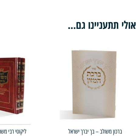
אולי תתעניינו גם...
ברכון משולב – בך יברך ישראל
ליקוטי רבי מש