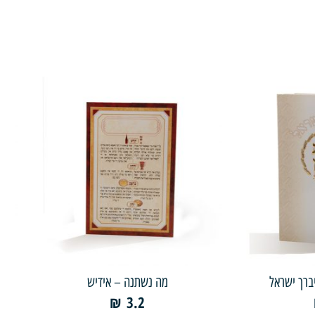
ברך ישראל
מה נשתנה – אידיש
₪
3.2