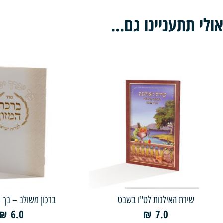
אולי תתעניינו גם...
שירת האילנות לט"ו בשבט
ברכון משולב – בך י
₪
6.0
₪
7.0