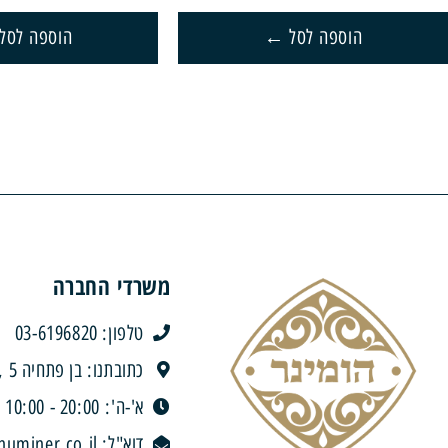
הוספה לסל
הוספה לסל
משרדי החברה
טלפון: 03-6196820
כתובתנו: בן פתחיה 5 , בני ברק
א'-ה': 20:00 - 10:00 | ו' וערבי חג: 10:00 - 12:30
דוא"ל: y@huminer.co.il