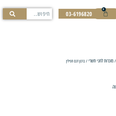
0
03-6196820
מזכרות לחגי תשרי
/ ברכון דגם תפילין
וה