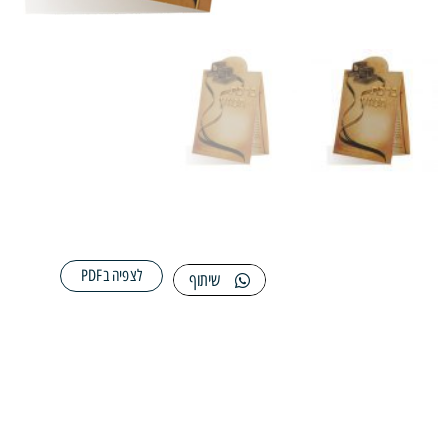
לצפיה בPDF
שיתוף