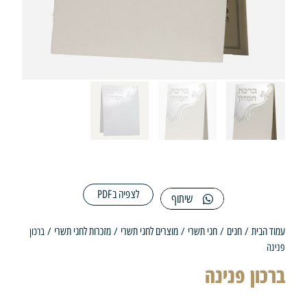
לצפיה בPDF
שיתוף
 הבית
חגים
חגי תשרי
מוצרים לחגי תשרי
מזכרות לחגי תשרי
/
/
/
/
/ ברכון
ה
כון פנינה