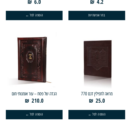
₪
6.0
₪
4.2
בחר אפשרויות
הוספה לסל
מראה לתפילין דגם 770
הגדה של פסח – עור אומנותי חום
₪
210.0
₪
25.0
הוספה לסל
הוספה לסל