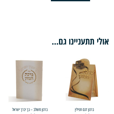
י תתעניינו גם...
ברכון דגם תפילין
ברכון משולב – בך יברך ישראל