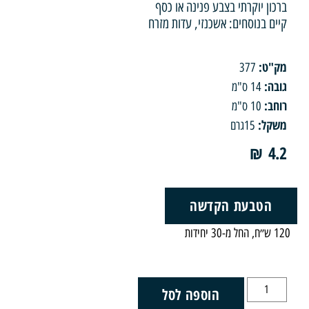
ן יוקרתי בצבע פנינה או כסף
 בנוסחים: אשכנזי, עדות מזרח
ט:
377
ה:
14 ס"מ
ב:
10 ס"מ
ל:
15גרם
₪
הטבעת הקדשה
הוספה לסל