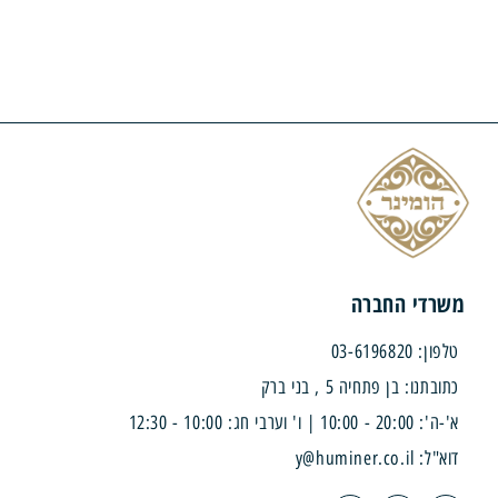
די החברה
03-619682
נו: בן פתחיה 5 , בני ברק
| ו' וערבי חג: 10:00 - 12:30
y@huminer.co