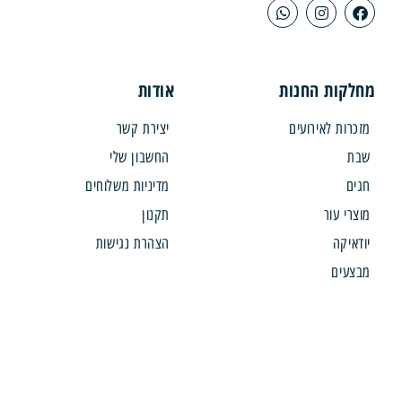
קות החנות
אודות
רות לאירועים
יצירת קשר
ת
החשבון שלי
ם
מדיניות משלוחים
רי עור
תקנון
איקה
הצהרת נגישות
עים