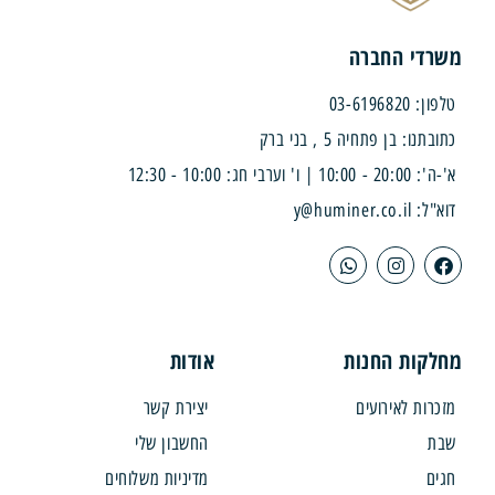
די החברה
03-619682
נו: בן פתחיה 5 , בני ברק
| ו' וערבי חג: 10:00 - 12:30
y@huminer.co
קות החנות
אודות
רות לאירועים
יצירת קשר
ת
החשבון שלי
ם
מדיניות משלוחים