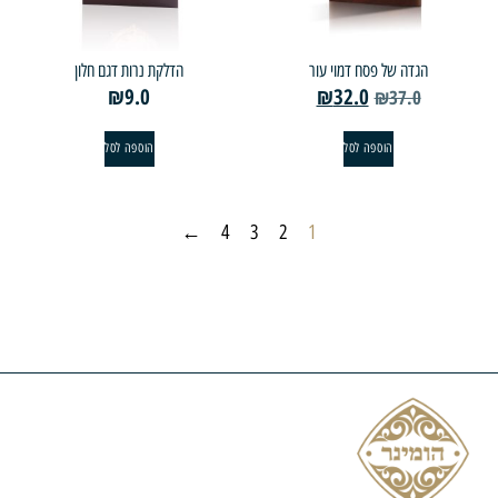
הגדה של פסח דמוי עור
הדלקת נרות דגם חלון
₪
9.0
₪
32.0
₪
37.0
הוספה לסל
הוספה לסל
←
4
3
2
1