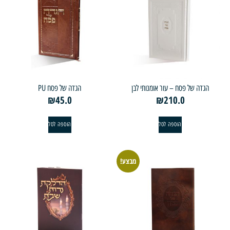
ה של פסח – עור אומנותי לבן
הגדה של פסח PU
₪
45.0
₪
210.0
הוספה לסל
הוספה לסל
מבצע!