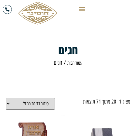
חגים
/ חגים
עמוד הבית