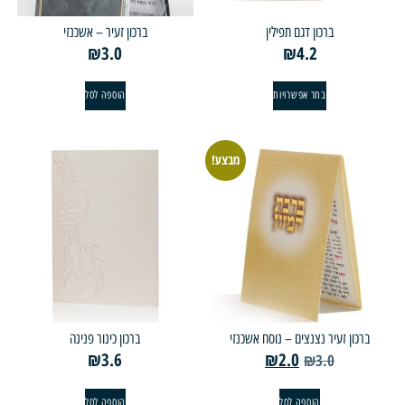
ברכון דגם תפילין
ברכון זעיר – אשכנזי
₪
3.0
₪
4.2
בחר אפשרויות
הוספה לסל
מבצע!
ון זעיר נצנצים – נוסח אשכנזי
ברכון כינור פנינה
₪
3.6
₪
2.0
₪
3.0
הוספה לסל
הוספה לסל