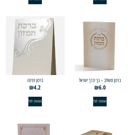
רכון משולב – בך יברך ישראל
ברכון פנינה
₪
4.2
₪
6.0
הוספה לסל
הוספה לסל