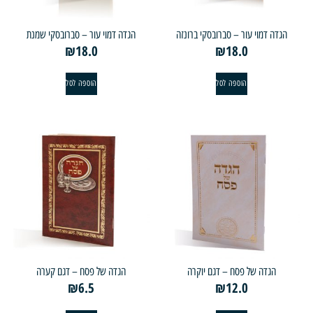
ה דמוי עור – סברובסקי ברונזה
הגדה דמוי עור – סברובסקי שמנת
₪
18.0
₪
18.0
הוספה לסל
הוספה לסל
הגדה של פסח – דגם יוקרה
הגדה של פסח – דגם קערה
₪
6.5
₪
12.0