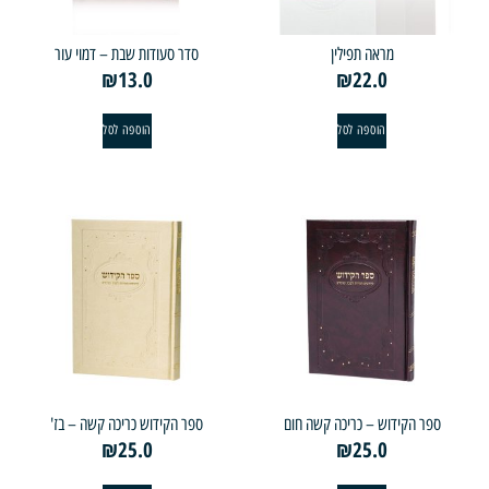
מראה תפילין
סדר סעודות שבת – דמוי עור
₪
13.0
₪
22.0
הוספה לסל
הוספה לסל
ר הקידוש – כריכה קשה חום
ספר הקידוש כריכה קשה – בז'
₪
25.0
₪
25.0