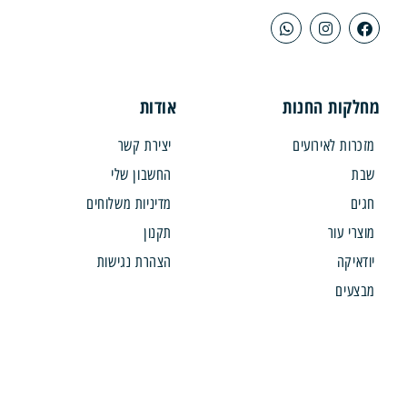
קות החנות
אודות
רות לאירועים
יצירת קשר
ת
החשבון שלי
ם
מדיניות משלוחים
רי עור
תקנון
איקה
הצהרת נגישות
עים